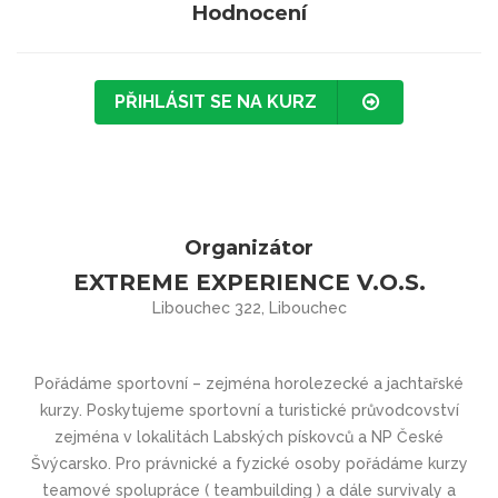
Hodnocení
PŘIHLÁSIT SE NA KURZ
Organizátor
EXTREME EXPERIENCE V.O.S.
Libouchec 322, Libouchec
Pořádáme sportovní – zejména horolezecké a jachtařské
kurzy. Poskytujeme sportovní a turistické průvodcovství
zejména v lokalitách Labských pískovců a NP České
Švýcarsko. Pro právnické a fyzické osoby pořádáme kurzy
teamové spolupráce ( teambuilding ) a dále survivaly a