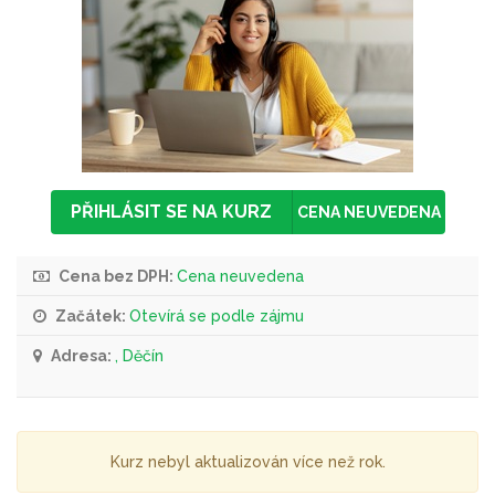
PŘIHLÁSIT SE NA KURZ
CENA NEUVEDENA
Cena bez DPH:
Cena neuvedena
Začátek:
Otevírá se podle zájmu
Adresa:
, Děčín
Kurz nebyl aktualizován více než rok.