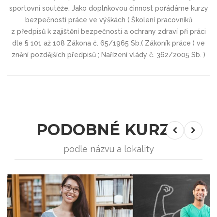
sportovní soutěže. Jako doplňkovou činnost pořádáme kurzy
bezpečnosti práce ve výškách ( Školení pracovníků
z předpisů k zajištění bezpečnosti a ochrany zdraví při práci
dle § 101 až 108 Zákona č. 65/1965 Sb.( Zákoník práce ) ve
znění pozdějších předpisů ; Nařízení vlády č. 362/2005 Sb. )
PODOBNÉ KURZY
podle názvu a lokality