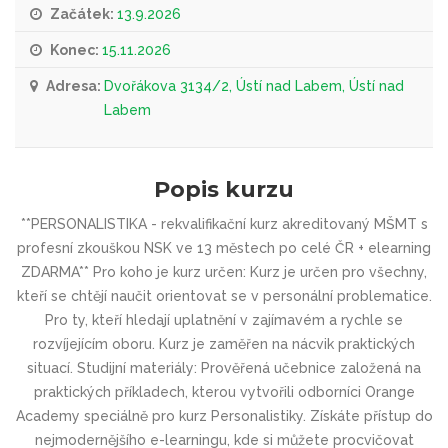
Začátek:
13.9.2026
Konec:
15.11.2026
Adresa:
Dvořákova 3134/2, Ústí nad Labem, Ústí nad
Labem
Popis kurzu
**PERSONALISTIKA - rekvalifikační kurz akreditovaný MŠMT s
profesní zkouškou NSK ve 13 městech po celé ČR + elearning
ZDARMA** Pro koho je kurz určen: Kurz je určen pro všechny,
kteří se chtějí naučit orientovat se v personální problematice.
Pro ty, kteří hledají uplatnění v zajímavém a rychle se
rozvíjejícím oboru. Kurz je zaměřen na nácvik praktických
situací. Studijní materiály: Prověřená učebnice založená na
praktických příkladech, kterou vytvořili odborníci Orange
Academy speciálně pro kurz Personalistiky. Získáte přístup do
nejmodernějšího e-learningu, kde si můžete procvičovat