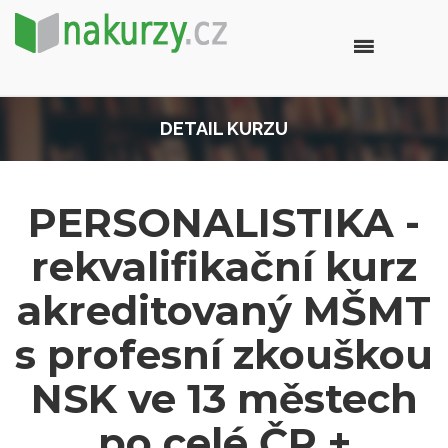
DETAIL KURZU
PERSONALISTIKA -
rekvalifikační kurz
akreditovaný MŠMT
s profesní zkouškou
NSK ve 13 městech
po celé ČR +