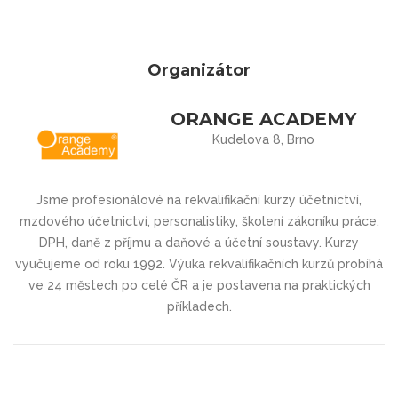
Organizátor
ORANGE ACADEMY
Kudelova 8, Brno
Jsme profesionálové na rekvalifikační kurzy účetnictví,
mzdového účetnictví, personalistiky, školení zákoníku práce,
DPH, daně z příjmu a daňové a účetní soustavy. Kurzy
vyučujeme od roku 1992. Výuka rekvalifikačních kurzů probíhá
ve 24 městech po celé ČR a je postavena na praktických
příkladech.