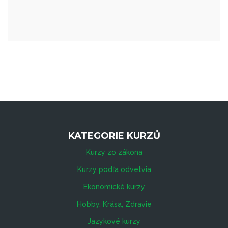
KATEGORIE KURZŮ
Kurzy zo zákona
Kurzy podľa odvetvia
Ekonomické kurzy
Hobby, Krása, Zdravie
Jazykové kurzy