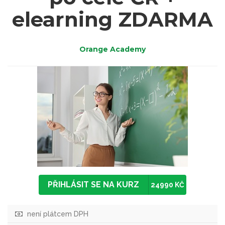
elearning ZDARMA
Orange Academy
PŘIHLÁSIT SE NA KURZ
24990 KČ
není plátcem DPH