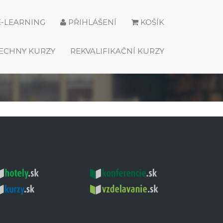
E-LEARNING
PŘIHLÁŠENÍ
KOŠÍK
ECHNY KURZY
REKVALIFIKAČNÍ KURZY