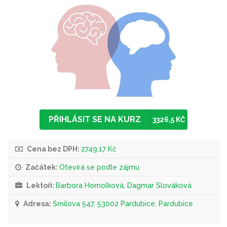
PŘIHLÁSIT SE NA KURZ
3326,5 KČ
Cena bez DPH:
2749,17 Kč
Začátek:
Otevírá se podle zájmu
Lektoři:
Barbora Homolková, Dagmar Slováková
Adresa:
Smilova 547, 53002 Pardubice, Pardubice