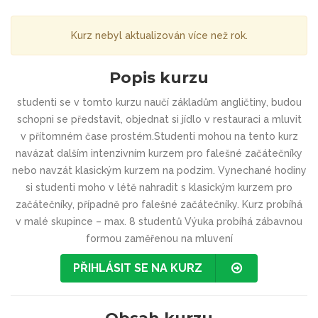
Kurz nebyl aktualizován více než rok.
Popis kurzu
studenti se v tomto kurzu naučí základům angličtiny, budou
schopni se představit, objednat si jídlo v restauraci a mluvit
v přítomném čase prostém.Studenti mohou na tento kurz
navázat dalším intenzivním kurzem pro falešné začátečníky
nebo navzát klasickým kurzem na podzim. Vynechané hodiny
si studenti moho v létě nahradit s klasickým kurzem pro
začátečníky, případně pro falešné začátečníky. Kurz probíhá
v malé skupince – max. 8 studentů Výuka probíhá zábavnou
formou zaměřenou na mluvení
PŘIHLÁSIT SE NA KURZ