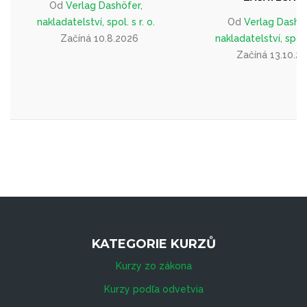
Od
Verlag Dashöfer,
nakladatelství, spol. s r. o.
Od
Verlag Dashöf
Začíná 10.8.2026
nakladatelství, spol. 
Začíná 13.10.2
KATEGORIE KURZŮ
Kurzy zo zákona
Kurzy podľa odvetvia