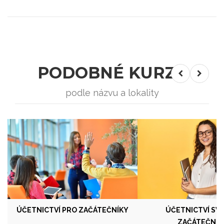
PODOBNÉ KURZY
podle názvu a lokality
ÚČETNICTVÍ PRO ZAČÁTEČNÍKY
ÚČETNICTVÍ SVJ
ZAČÁTEČNÍK