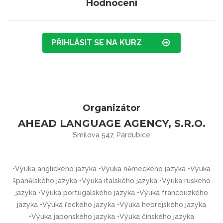
Hodnocení
PŘIHLÁSIT SE NA KURZ
Organizátor
AHEAD LANGUAGE AGENCY, S.R.O.
Smilova 547, Pardubice
•Výuka anglického jazyka •Výuka německého jazyka •Výuka
španělského jazyka •Výuka italského jazyka •Výuka ruského
jazyka •Výuka portugalského jazyka •Výuka francouzkého
jazyka •Výuka řeckého jazyka •Výuka hebrejského jazyka
•Výuka japonského jazyka •Výuka čínského jazyka