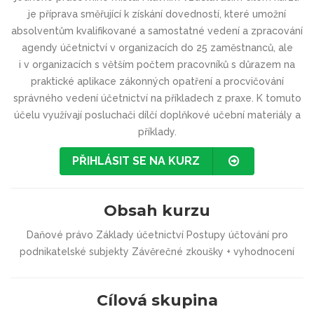
je příprava směřující k získání dovedností, které umožní
absolventům kvalifikované a samostatné vedení a zpracování
agendy účetnictví v organizacích do 25 zaměstnanců, ale
i v organizacích s větším počtem pracovníků s důrazem na
praktické aplikace zákonných opatření a procvičování
správného vedení účetnictví na příkladech z praxe. K tomuto
účelu využívají posluchači dílčí doplňkové učební materiály a
příklady.
PŘIHLÁSIT SE NA KURZ
Obsah kurzu
Daňové právo Základy účetnictví Postupy účtování pro
podnikatelské subjekty Závěrečné zkoušky + vyhodnocení
Cílová skupina