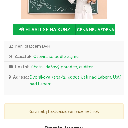
PŘIHLÁSIT SE NA KURZ
CENA NEUVEDENA
není plátcem DPH
Začátek:
Otevírá se podle zájmu
Lektoři:
účetní, daňový poradce, auditor,...
Adresa:
Dvořákova 3134/2, 40001 Ústí nad Labem, Ústí
nad Labem
Kurz nebyl aktualizován více než rok.