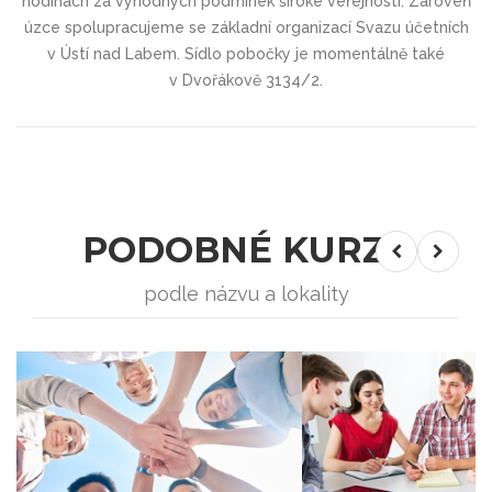
hodinách za výhodných podmínek široké veřejnosti. Zároveň
úzce spolupracujeme se základní organizací Svazu účetních
v Ústí nad Labem. Sídlo pobočky je momentálně také
v Dvořákově 3134/2.
PODOBNÉ KURZY
podle názvu a lokality