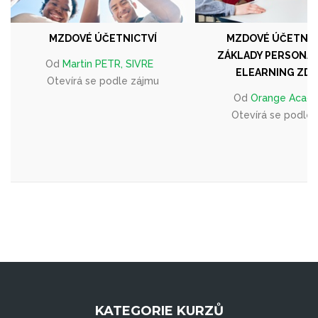
MZDOVÉ ÚČETNICTVÍ
MZDOVÉ ÚČETNIC
ZÁKLADY PERSONALI
Od
Martin PETR, SIVRE
ELEARNING ZD
Otevírá se podle zájmu
Od
Orange Acad
Otevírá se podle
KATEGORIE KURZŮ