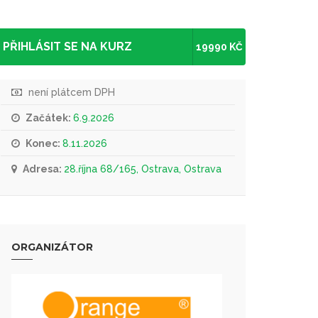
PŘIHLÁSIT SE NA KURZ
19990 KČ
není plátcem DPH
Začátek:
6.9.2026
Konec:
8.11.2026
Adresa:
28.října 68/165, Ostrava, Ostrava
ORGANIZÁTOR