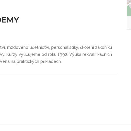
DEMY
tví, mzdového účetnictví, personalistiky, školení zákoníku
vy. Kurzy vyučujeme od roku 1992. Výuka rekvalifikačních
vena na praktických příkladech.