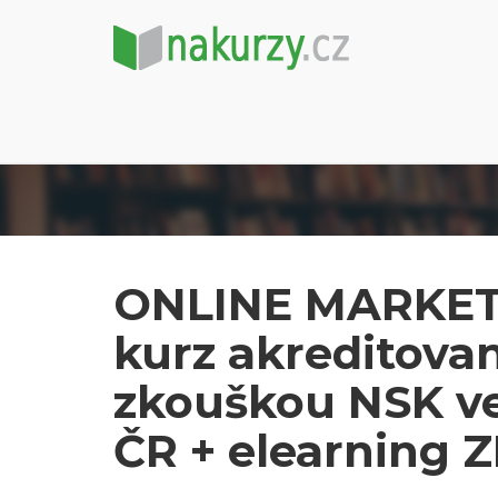
ONLINE MARKETIN
kurz akreditova
zkouškou NSK ve
ČR + elearning