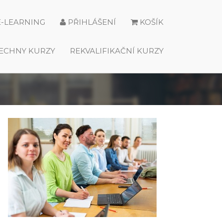
E-LEARNING
PŘIHLÁŠENÍ
KOŠÍK
ECHNY KURZY
REKVALIFIKAČNÍ KURZY