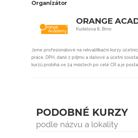
Organizátor
ORANGE ACA
Kudelova 8, Brno
Jsme profesionálové na rekvalifikační kurzy účetnic
práce, DPH, daně z příjmu a daňové a účetní sousta
kurzů probíhá ve 24 městech po celé ČR a je posta
PODOBNÉ KURZY
podle názvu a lokality