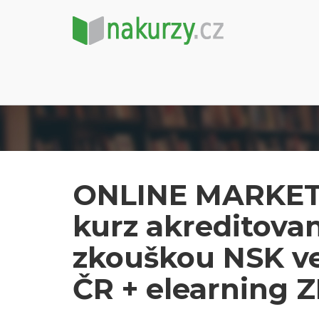
ONLINE MARKETIN
kurz akreditova
zkouškou NSK ve
ČR + elearning