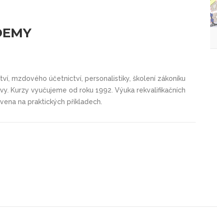
DEMY
tví, mzdového účetnictví, personalistiky, školení zákoníku
vy. Kurzy vyučujeme od roku 1992. Výuka rekvalifikačních
vena na praktických příkladech.