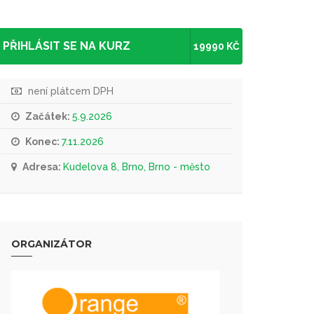
PŘIHLÁSIT SE NA KURZ
19990 KČ
není plátcem DPH
Začátek:
5.9.2026
Konec:
7.11.2026
Adresa:
Kudelova 8, Brno, Brno - město
ORGANIZÁTOR