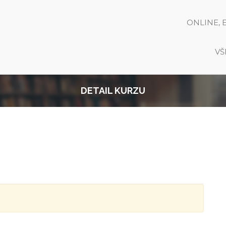
ONLINE, 
VŠ
DETAIL KURZU