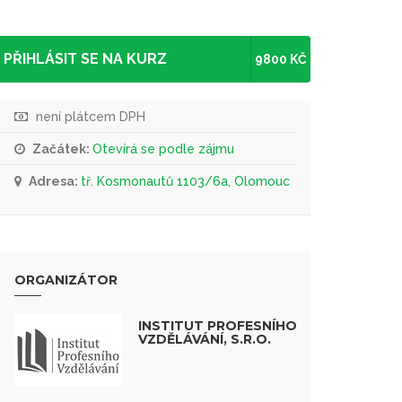
PŘIHLÁSIT SE NA KURZ
9800 KČ
není plátcem DPH
Začátek:
Otevírá se podle zájmu
Adresa:
tř. Kosmonautů 1103/6a, Olomouc
ORGANIZÁTOR
INSTITUT PROFESNÍHO
VZDĚLÁVÁNÍ, S.R.O.