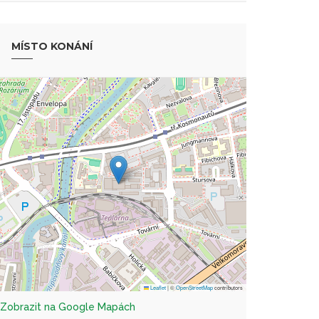
MÍSTO KONÁNÍ
Leaflet
|
©
OpenStreetMap
contributors
Zobrazit na Google Mapách